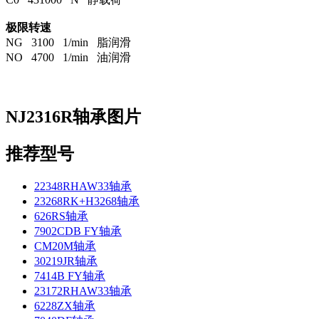
极限转速
NG 3100 1/min 脂润滑
NO 4700 1/min 油润滑
NJ2316R轴承图片
推荐型号
22348RHAW33轴承
23268RK+H3268轴承
626RS轴承
7902CDB FY轴承
CM20M轴承
30219JR轴承
7414B FY轴承
23172RHAW33轴承
6228ZX轴承