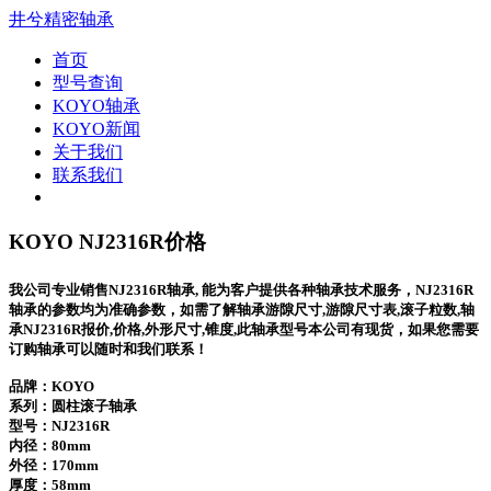
井兮精密轴承
首页
型号查询
KOYO轴承
KOYO新闻
关于我们
联系我们
KOYO NJ2316R价格
我公司专业销售NJ2316R轴承, 能为客户提供各种轴承技术服务，NJ2316R
轴承的参数均为准确参数，如需了解轴承游隙尺寸,游隙尺寸表,滚子粒数,轴
承NJ2316R报价,价格,外形尺寸,锥度,此轴承型号本公司有现货，如果您需要
订购轴承可以随时和我们联系！
品牌：KOYO
系列：圆柱滚子轴承
型号：
NJ2316R
内径：80mm
外径：170mm
厚度：58mm