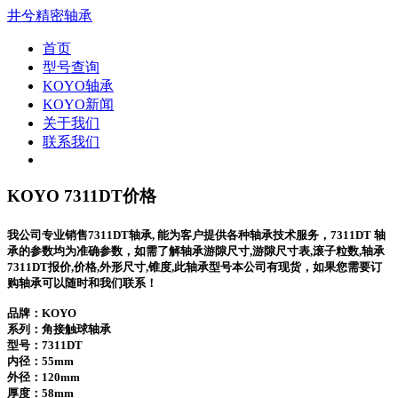
井兮精密轴承
首页
型号查询
KOYO轴承
KOYO新闻
关于我们
联系我们
KOYO 7311DT价格
我公司专业销售7311DT轴承, 能为客户提供各种轴承技术服务，7311DT 轴
承的参数均为准确参数，如需了解轴承游隙尺寸,游隙尺寸表,滚子粒数,轴承
7311DT报价,价格,外形尺寸,锥度,此轴承型号本公司有现货，如果您需要订
购轴承可以随时和我们联系！
品牌：KOYO
系列：角接触球轴承
型号：
7311DT
内径：55mm
外径：120mm
厚度：58mm