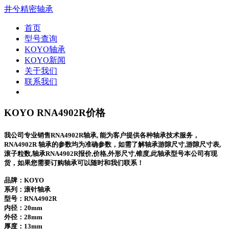
井兮精密轴承
首页
型号查询
KOYO轴承
KOYO新闻
关于我们
联系我们
KOYO RNA4902R价格
我公司专业销售RNA4902R轴承, 能为客户提供各种轴承技术服务，
RNA4902R 轴承的参数均为准确参数，如需了解轴承游隙尺寸,游隙尺寸表,
滚子粒数,轴承RNA4902R报价,价格,外形尺寸,锥度,此轴承型号本公司有现
货，如果您需要订购轴承可以随时和我们联系！
品牌：KOYO
系列：滚针轴承
型号：
RNA4902R
内径：20mm
外径：28mm
厚度：13mm