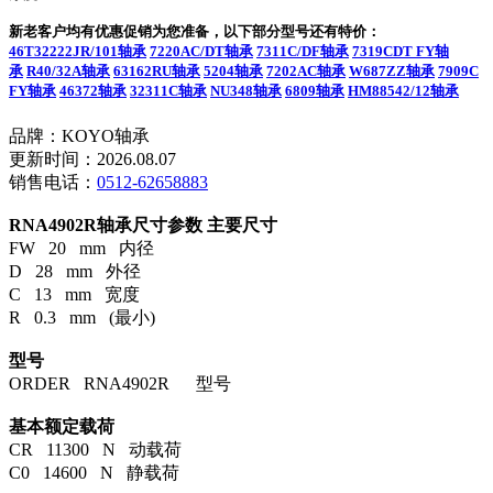
新老客户均有优惠促销为您准备，以下部分型号还有特价：
46T32222JR/101轴承
7220AC/DT轴承
7311C/DF轴承
7319CDT FY轴
承
R40/32A轴承
63162RU轴承
5204轴承
7202AC轴承
W687ZZ轴承
7909C
FY轴承
46372轴承
32311C轴承
NU348轴承
6809轴承
HM88542/12轴承
品牌：KOYO轴承
更新时间：2026.08.07
销售电话：
0512-62658883
RNA4902R轴承尺寸参数
主要尺寸
FW 20 mm 内径
D 28 mm 外径
C 13 mm 宽度
R 0.3 mm (最小)
型号
ORDER RNA4902R 型号
基本额定载荷
CR 11300 N 动载荷
C0 14600 N 静载荷