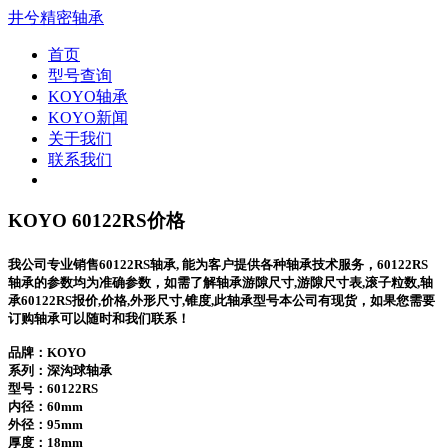
井兮精密轴承
首页
型号查询
KOYO轴承
KOYO新闻
关于我们
联系我们
KOYO 60122RS价格
我公司专业销售60122RS轴承, 能为客户提供各种轴承技术服务，60122RS
轴承的参数均为准确参数，如需了解轴承游隙尺寸,游隙尺寸表,滚子粒数,轴
承60122RS报价,价格,外形尺寸,锥度,此轴承型号本公司有现货，如果您需要
订购轴承可以随时和我们联系！
品牌：KOYO
系列：深沟球轴承
型号：
60122RS
内径：60mm
外径：95mm
厚度：18mm