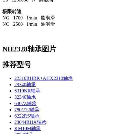
极限转速
NG 1700 1/min 脂润滑
NO 2500 1/min 油润滑
NH2328轴承图片
推荐型号
22310RHRK+AHX2310轴承
29340轴承
6319NR轴承
32340轴承
6307Z轴承
780/772轴承
6222RS轴承
23044RHA轴承
KM10M轴承