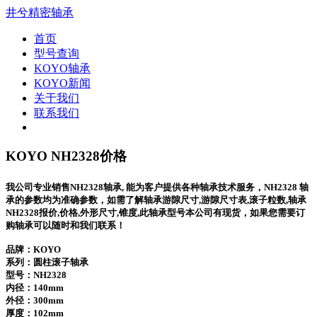
井兮精密轴承
首页
型号查询
KOYO轴承
KOYO新闻
关于我们
联系我们
KOYO NH2328价格
我公司专业销售NH2328轴承, 能为客户提供各种轴承技术服务，NH2328 轴
承的参数均为准确参数，如需了解轴承游隙尺寸,游隙尺寸表,滚子粒数,轴承
NH2328报价,价格,外形尺寸,锥度,此轴承型号本公司有现货，如果您需要订
购轴承可以随时和我们联系！
品牌：KOYO
系列：圆柱滚子轴承
型号：
NH2328
内径：140mm
外径：300mm
厚度：102mm