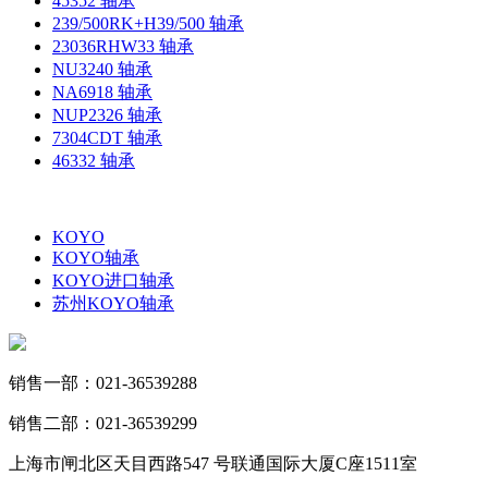
45352 轴承
239/500RK+H39/500 轴承
23036RHW33 轴承
NU3240 轴承
NA6918 轴承
NUP2326 轴承
7304CDT 轴承
46332 轴承
KOYO
KOYO轴承
KOYO进口轴承
苏州KOYO轴承
销售一部：021-36539288
销售二部：021-36539299
上海市闸北区天目西路547 号联通国际大厦C座1511室