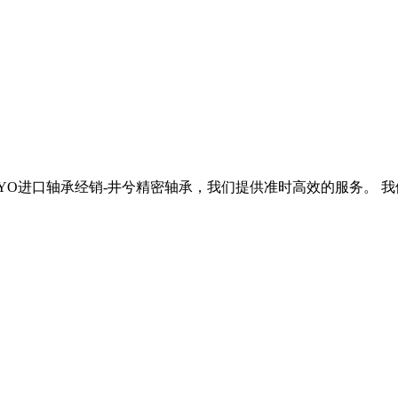
KOYO进口轴承经销-井兮精密轴承，我们提供准时高效的服务。 我