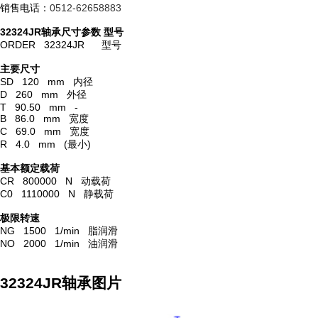
销售电话：
0512-62658883
32324JR轴承尺寸参数
型号
ORDER 32324JR 型号
主要尺寸
SD 120 mm 内径
D 260 mm 外径
T 90.50 mm -
B 86.0 mm 宽度
C 69.0 mm 宽度
R 4.0 mm (最小)
基本额定载荷
CR 800000 N 动载荷
C0 1110000 N 静载荷
极限转速
NG 1500 1/min 脂润滑
NO 2000 1/min 油润滑
32324JR轴承图片