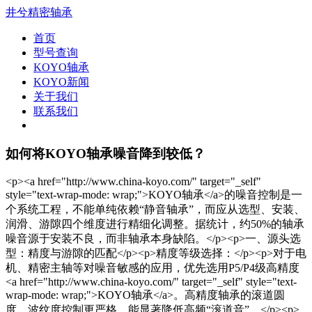
井兮精密轴承
首页
型号查询
KOYO轴承
KOYO新闻
关于我们
联系我们
如何将KOYO轴承噪音降到较低？
<p><a href="http://www.china-koyo.com/" target="_self"
style="text-wrap-mode: wrap;">KOYO轴承</a>的噪音控制是一
个系统工程，不能单纯依赖“静音轴承”，而应从选型、安装、
润滑、游隙四个维度进行精细化调整。据统计，约50%的轴承
噪音源于安装不良，而非轴承本身缺陷。</p><p>一、源头选
型：精度与游隙的匹配</p><p>精度等级选择：</p><p>对于电
机、精密主轴等对噪音敏感的应用，优先选用P5/P4级高精度
<a href="http://www.china-koyo.com/" target="_self" style="text-
wrap-mode: wrap;">KOYO轴承</a>。高精度轴承的滚道圆
度、波纹度控制更严格，能显著降低高频“滚道音”。</p><p>