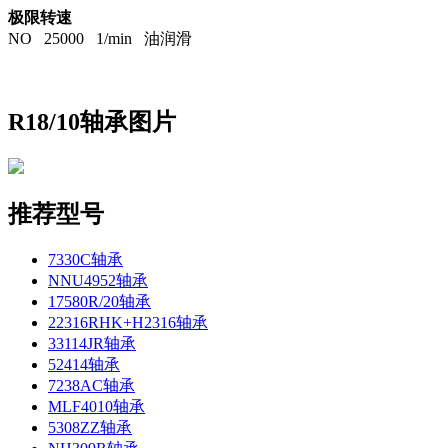
极限转速
NO 25000 1/min 油润滑
R18/10轴承图片
推荐型号
7330C轴承
NNU4952轴承
17580R/20轴承
22316RHK+H2316轴承
33114JR轴承
52414轴承
7238AC轴承
MLF4010轴承
5308ZZ轴承