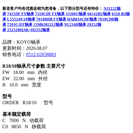
新老客户均有优惠促销为您准备，以下部分型号还有特价：
NJ2222轴
承
7415DF FY轴承
7310CDF FY轴承
53306U轴承
60142RU轴承
6318-RS轴
承
L555249/10轴承
7018BDB FY轴承
HAR034CDF轴承
7010CDB轴
承
7203C/DT轴承
15MKM2112轴承
NU234R轴承
29252轴
承
23252RHAK+H2352轴承
品牌：KOYO轴承
更新时间：2026.08.07
销售电话：
0512-62658883
R18/10轴承尺寸参数
主要尺寸
FW 18.00 mm 内径
EW 22.00 mm 外径
B 10.0 mm 宽度
型号
ORDER R18/10 型号
基本额定载荷
C 7000 N 动载荷
C0 8850 N 静载荷