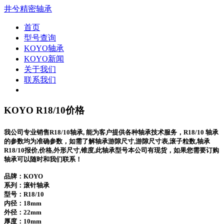
井兮精密轴承
首页
型号查询
KOYO轴承
KOYO新闻
关于我们
联系我们
KOYO R18/10价格
我公司专业销售R18/10轴承, 能为客户提供各种轴承技术服务，R18/10 轴承
的参数均为准确参数，如需了解轴承游隙尺寸,游隙尺寸表,滚子粒数,轴承
R18/10报价,价格,外形尺寸,锥度,此轴承型号本公司有现货，如果您需要订购
轴承可以随时和我们联系！
品牌：KOYO
系列：滚针轴承
型号：
R18/10
内径：18mm
外径：22mm
厚度：10mm