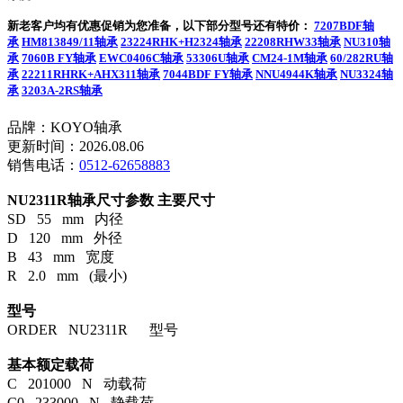
新老客户均有优惠促销为您准备，以下部分型号还有特价：
7207BDF轴
承
HM813849/11轴承
23224RHK+H2324轴承
22208RHW33轴承
NU310轴
承
7060B FY轴承
EWC0406C轴承
53306U轴承
CM24-1M轴承
60/282RU轴
承
22211RHRK+AHX311轴承
7044BDF FY轴承
NNU4944K轴承
NU3324轴
承
3203A-2RS轴承
品牌：KOYO轴承
更新时间：2026.08.06
销售电话：
0512-62658883
NU2311R轴承尺寸参数
主要尺寸
SD 55 mm 内径
D 120 mm 外径
B 43 mm 宽度
R 2.0 mm (最小)
型号
ORDER NU2311R 型号
基本额定载荷
C 201000 N 动载荷
C0 233000 N 静载荷