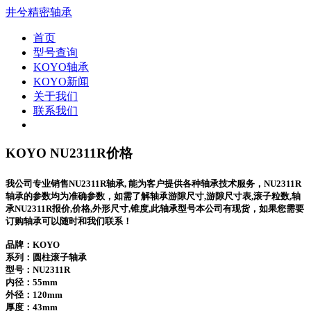
井兮精密轴承
首页
型号查询
KOYO轴承
KOYO新闻
关于我们
联系我们
KOYO NU2311R价格
我公司专业销售NU2311R轴承, 能为客户提供各种轴承技术服务，NU2311R
轴承的参数均为准确参数，如需了解轴承游隙尺寸,游隙尺寸表,滚子粒数,轴
承NU2311R报价,价格,外形尺寸,锥度,此轴承型号本公司有现货，如果您需要
订购轴承可以随时和我们联系！
品牌：KOYO
系列：圆柱滚子轴承
型号：
NU2311R
内径：55mm
外径：120mm
厚度：43mm