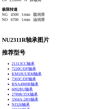
极限转速
NG 4500 1/min 脂润滑
NO 6700 1/min 油润滑
NU2311R轴承图片
推荐型号
21313CC轴承
7220C/DF轴承
KM10UURM轴承
7303C/DF轴承
RNA4900R轴承
6092RU轴承
2789R/35X轴承
3304A-2RS轴承
NJ326轴承