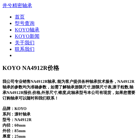
井兮精密轴承
首页
型号查询
KOYO轴承
KOYO新闻
关于我们
联系我们
KOYO NA4912R价格
我公司专业销售NA4912R轴承, 能为客户提供各种轴承技术服务，NA4912R
轴承的参数均为准确参数，如需了解轴承游隙尺寸,游隙尺寸表,滚子粒数,轴
承NA4912R报价,价格,外形尺寸,锥度,此轴承型号本公司有现货，如果您需要
订购轴承可以随时和我们联系！
品牌：KOYO
系列：滚针轴承
型号：
NA4912R
内径：60mm
外径：85mm
厚度：25mm