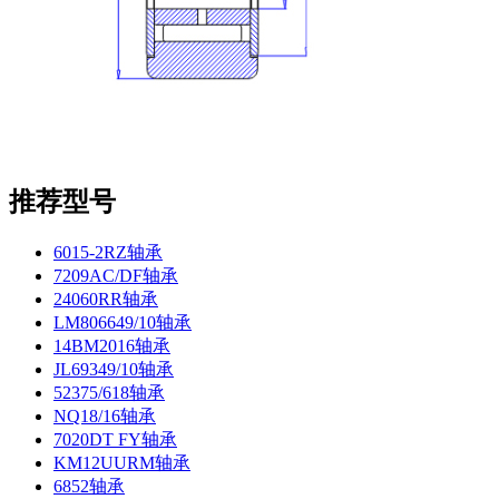
推荐型号
6015-2RZ轴承
7209AC/DF轴承
24060RR轴承
LM806649/10轴承
14BM2016轴承
JL69349/10轴承
52375/618轴承
NQ18/16轴承
7020DT FY轴承
KM12UURM轴承
6852轴承