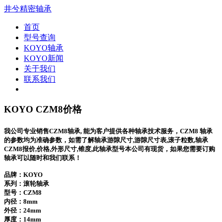
井兮精密轴承
首页
型号查询
KOYO轴承
KOYO新闻
关于我们
联系我们
KOYO CZM8价格
我公司专业销售CZM8轴承, 能为客户提供各种轴承技术服务，CZM8 轴承
的参数均为准确参数，如需了解轴承游隙尺寸,游隙尺寸表,滚子粒数,轴承
CZM8报价,价格,外形尺寸,锥度,此轴承型号本公司有现货，如果您需要订购
轴承可以随时和我们联系！
品牌：KOYO
系列：滚轮轴承
型号：
CZM8
内径：8mm
外径：24mm
厚度：14mm