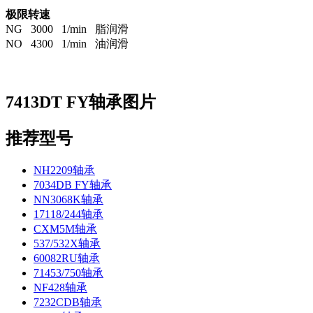
极限转速
NG 3000 1/min 脂润滑
NO 4300 1/min 油润滑
7413DT FY轴承图片
推荐型号
NH2209轴承
7034DB FY轴承
NN3068K轴承
17118/244轴承
CXM5M轴承
537/532X轴承
60082RU轴承
71453/750轴承
NF428轴承
7232CDB轴承