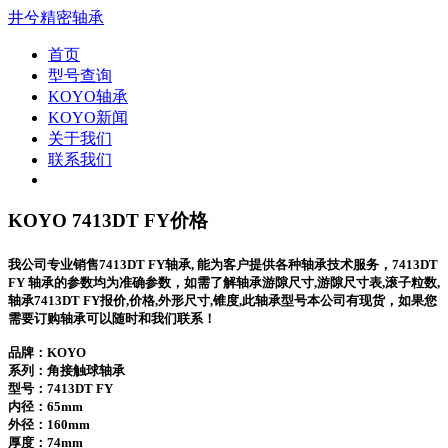
井兮精密轴承
首页
型号查询
KOYO轴承
KOYO新闻
关于我们
联系我们
KOYO 7413DT FY价格
我公司专业销售7413DT FY轴承, 能为客户提供各种轴承技术服务，7413DT
FY 轴承的参数均为准确参数，如需了解轴承游隙尺寸,游隙尺寸表,滚子粒数,
轴承7413DT FY报价,价格,外形尺寸,锥度,此轴承型号本公司有现货，如果您
需要订购轴承可以随时和我们联系！
品牌：KOYO
系列：角接触球轴承
型号：
7413DT FY
内径：65mm
外径：160mm
厚度：74mm