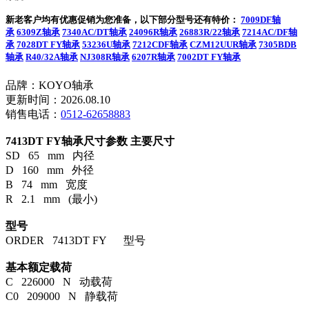
新老客户均有优惠促销为您准备，以下部分型号还有特价：
7009DF轴
承
6309Z轴承
7340AC/DT轴承
24096R轴承
26883R/22轴承
7214AC/DF轴
承
7028DT FY轴承
53236U轴承
7212CDF轴承
CZM12UUR轴承
7305BDB
轴承
R40/32A轴承
NJ308R轴承
6207R轴承
7002DT FY轴承
品牌：KOYO轴承
更新时间：2026.08.10
销售电话：
0512-62658883
7413DT FY轴承尺寸参数
主要尺寸
SD 65 mm 内径
D 160 mm 外径
B 74 mm 宽度
R 2.1 mm (最小)
型号
ORDER 7413DT FY 型号
基本额定载荷
C 226000 N 动载荷
C0 209000 N 静载荷