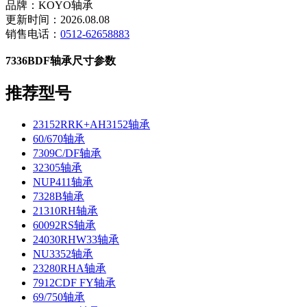
品牌：KOYO轴承
更新时间：2026.08.08
销售电话：
0512-62658883
7336BDF轴承尺寸参数
推荐型号
23152RRK+AH3152轴承
60/670轴承
7309C/DF轴承
32305轴承
NUP411轴承
7328B轴承
21310RH轴承
60092RS轴承
24030RHW33轴承
NU3352轴承
23280RHA轴承
7912CDF FY轴承
69/750轴承