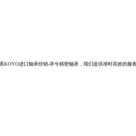
请联系KOYO进口轴承经销-井兮精密轴承，我们提供准时高效的服务。