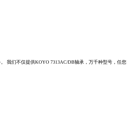
 我们不仅提供KOYO 7313AC/DB轴承，万千种型号，任您