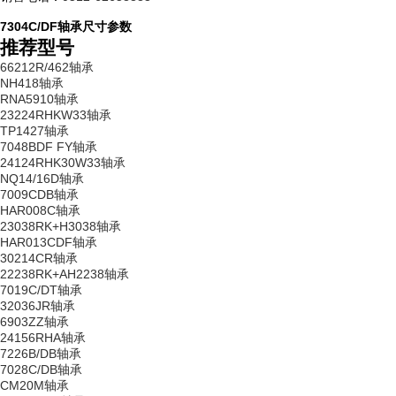
7304C/DF轴承尺寸参数
推荐型号
66212R/462轴承
NH418轴承
RNA5910轴承
23224RHKW33轴承
TP1427轴承
7048BDF FY轴承
24124RHK30W33轴承
NQ14/16D轴承
7009CDB轴承
HAR008C轴承
23038RK+H3038轴承
HAR013CDF轴承
30214CR轴承
22238RK+AH2238轴承
7019C/DT轴承
32036JR轴承
6903ZZ轴承
24156RHA轴承
7226B/DB轴承
7028C/DB轴承
CM20M轴承