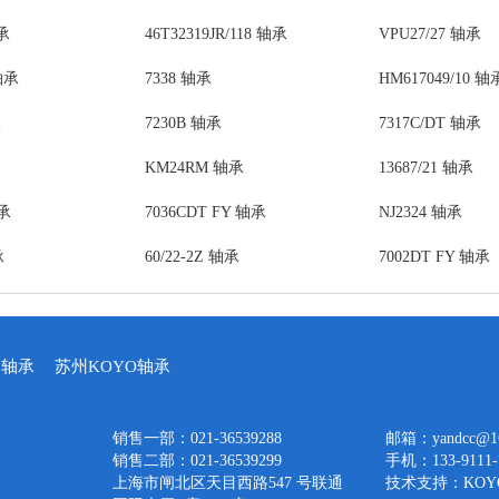
轴承
46T32319JR/118 轴承
VPU27/27 轴承
轴承
7338 轴承
HM617049/10 轴
承
7230B 轴承
7317C/DT 轴承
KM24RM 轴承
13687/21 轴承
轴承
7036CDT FY 轴承
NJ2324 轴承
承
60/22-2Z 轴承
7002DT FY 轴承
口轴承
苏州KOYO轴承
销售一部：021-36539288
邮箱：yandcc@16
销售二部：021-36539299
手机：133-9111-
上海市闸北区天目西路547 号联通
技术支持：
KO