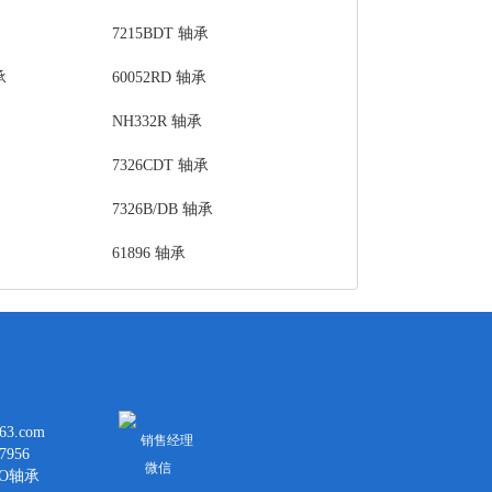
7215BDT 轴承
承
60052RD 轴承
NH332R 轴承
7326CDT 轴承
7326B/DB 轴承
61896 轴承
3.com
销售经理
7956
微信
YO轴承