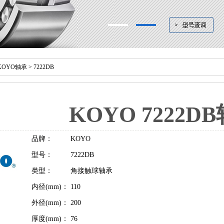
KOYO轴承
> 7222DB
KOYO 7222D
品牌：
KOYO
型号：
7222DB
类型：
角接触球轴承
内径(mm)：
110
外径(mm)：
200
厚度(mm)：
76