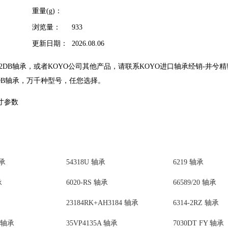
重量(g)：
浏览量：
933
更新日期：
2026.08.06
7222DB轴承，或者KOYO公司其他产品，请联系KOYO进口轴承经销-井
22DB轴承，万千种型号，任您选择。
尺寸参数
轴承
54318U 轴承
6219 轴承
承
6020-RS 轴承
66589/20 轴承
23184RK+AH3184 轴承
6314-2RZ 轴承
Y 轴承
35VP4135A 轴承
7030DT FY 轴承