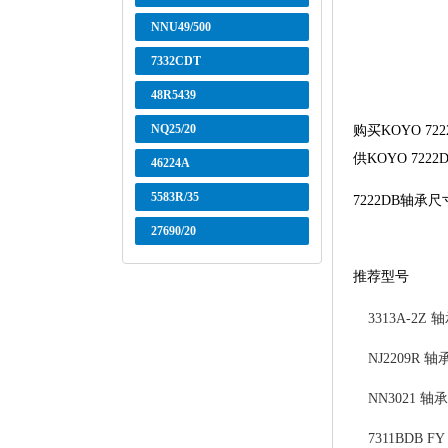
NNU49/500
7332CDT
48R5439
NQ25/20
购买KOYO 
供KOYO 72
46224A
5583R/35
7222DB轴承
27690/20
推荐型号
3313A-2Z 
NJ2209R 轴
NN3021 轴承
7311BDB F