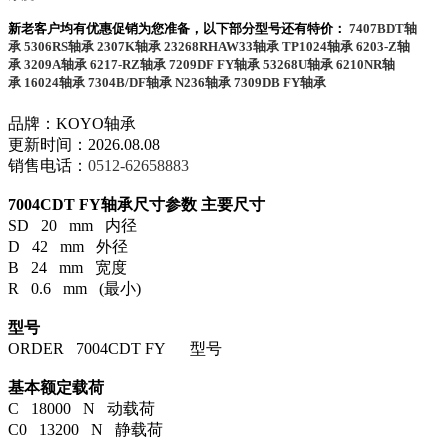
新老客户均有优惠促销为您准备，以下部分型号还有特价：
7407BDT轴
承
5306RS轴承
2307K轴承
23268RHAW33轴承
TP1024轴承
6203-Z轴
承
3209A轴承
6217-RZ轴承
7209DF FY轴承
53268U轴承
6210NR轴
承
16024轴承
7304B/DF轴承
N236轴承
7309DB FY轴承
品牌：KOYO轴承
更新时间：2026.08.08
销售电话：
0512-62658883
7004CDT FY轴承尺寸参数
主要尺寸
SD 20 mm 内径
D 42 mm 外径
B 24 mm 宽度
R 0.6 mm (最小)
型号
ORDER 7004CDT FY 型号
基本额定载荷
C 18000 N 动载荷
C0 13200 N 静载荷