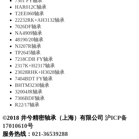
7301 FY轴承
HAR012C轴承
T2EE060轴承
22232RK+AH3132轴承
7026DF轴承
NA4909轴承
48190/20轴承
NJ207R轴承
TP2645轴承
7218CDB FY轴承
2317K+H2317轴承
23028RHK+H3028轴承
7404BDT FY轴承
BHTM3230轴承
32004JR轴承
7306BDF轴承
R22/17轴承
©2018 井兮精密轴承（上海）有限公司
沪ICP备
17010610号
服务热线：
021-36539288