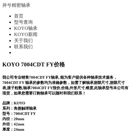
井兮精密轴承
首页
型号查询
KOYO轴承
KOYO新闻
关于我们
联系我们
KOYO 7004CDT FY价格
我公司专业销售7004CDT FY轴承, 能为客户提供各种轴承技术服务，
7004CDT FY 轴承的参数均为准确参数，如需了解轴承游隙尺寸,游隙尺寸
表,滚子粒数,轴承7004CDT FY报价,价格,外形尺寸,锥度,此轴承型号本公司有
现货，如果您需要订购轴承可以随时和我们联系！
品牌：KOYO
系列：角接触球轴承
型号：
7004CDT FY
内径：20mm
外径：42mm
厚度：24mm