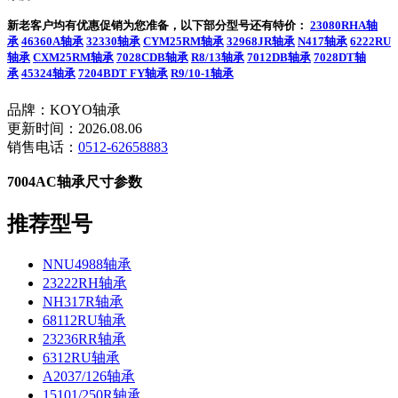
新老客户均有优惠促销为您准备，以下部分型号还有特价：
23080RHA轴
承
46360A轴承
32330轴承
CYM25RM轴承
32968JR轴承
N417轴承
6222RU
轴承
CXM25RM轴承
7028CDB轴承
R8/13轴承
7012DB轴承
7028DT轴
承
45324轴承
7204BDT FY轴承
R9/10-1轴承
品牌：KOYO轴承
更新时间：2026.08.06
销售电话：
0512-62658883
7004AC轴承尺寸参数
推荐型号
NNU4988轴承
23222RH轴承
NH317R轴承
68112RU轴承
23236RR轴承
6312RU轴承
A2037/126轴承
15101/250R轴承