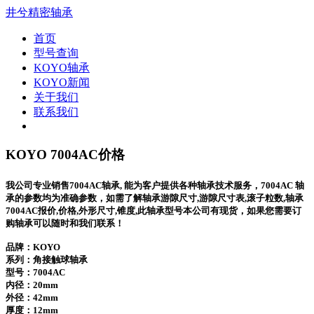
井兮精密轴承
首页
型号查询
KOYO轴承
KOYO新闻
关于我们
联系我们
KOYO 7004AC价格
我公司专业销售7004AC轴承, 能为客户提供各种轴承技术服务，7004AC 轴
承的参数均为准确参数，如需了解轴承游隙尺寸,游隙尺寸表,滚子粒数,轴承
7004AC报价,价格,外形尺寸,锥度,此轴承型号本公司有现货，如果您需要订
购轴承可以随时和我们联系！
品牌：KOYO
系列：角接触球轴承
型号：
7004AC
内径：20mm
外径：42mm
厚度：12mm