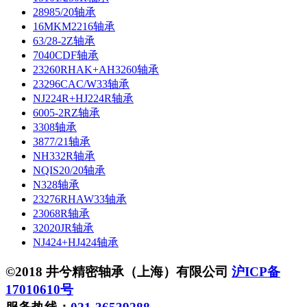
28985/20轴承
16MKM2216轴承
63/28-2Z轴承
7040CDF轴承
23260RHAK+AH3260轴承
23296CAC/W33轴承
NJ224R+HJ224R轴承
6005-2RZ轴承
3308轴承
3877/21轴承
NH332R轴承
NQIS20/20轴承
N328轴承
23276RHAW33轴承
23068R轴承
32020JR轴承
NJ424+HJ424轴承
©2018 井兮精密轴承（上海）有限公司
沪ICP备
17010610号