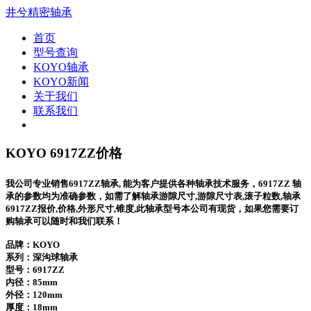
井兮精密轴承
首页
型号查询
KOYO轴承
KOYO新闻
关于我们
联系我们
KOYO 6917ZZ价格
我公司专业销售6917ZZ轴承, 能为客户提供各种轴承技术服务，6917ZZ 轴
承的参数均为准确参数，如需了解轴承游隙尺寸,游隙尺寸表,滚子粒数,轴承
6917ZZ报价,价格,外形尺寸,锥度,此轴承型号本公司有现货，如果您需要订
购轴承可以随时和我们联系！
品牌：KOYO
系列：深沟球轴承
型号：
6917ZZ
内径：85mm
外径：120mm
厚度：18mm