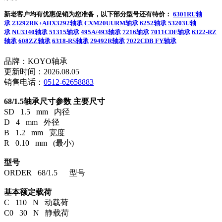
新老客户均有优惠促销为您准备，以下部分型号还有特价：
6301RU轴
承
23292RK+AHX3292轴承
CXM20UURM轴承
6252轴承
53203U轴
承
NU3340轴承
51315轴承
495A/493轴承
7216轴承
7011CDF轴承
6322-RZ
轴承
608ZZ轴承
6318-RS轴承
29492R轴承
7022CDB FY轴承
品牌：KOYO轴承
更新时间：2026.08.05
销售电话：
0512-62658883
68/1.5轴承尺寸参数
主要尺寸
SD 1.5 mm 内径
D 4 mm 外径
B 1.2 mm 宽度
R 0.10 mm (最小)
型号
ORDER 68/1.5 型号
基本额定载荷
C 110 N 动载荷
C0 30 N 静载荷