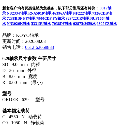
新老客户均有优惠促销为您准备，以下部分型号还有特价：
3317轴
承
NU2334轴承
RNA5919轴承
46396A轴承
NF222轴承
7326CDB轴
承
7238BDF FY轴承
7900CDF FY轴承
323/22CR轴承
NUP1064轴
承
NN3026K轴承
53315U轴承
7038DF轴承
02875/20轴承
6305ZZ轴承
品牌：KOYO轴承
更新时间：2026.08.08
销售电话：
0512-62658883
629轴承尺寸参数
主要尺寸
SD 9.0 mm 内径
D 26 mm 外径
B 8.0 mm 宽度
R 0.60 mm (最小)
型号
ORDER 629 型号
基本额定载荷
C 4550 N 动载荷
C0 1950 N 静载荷