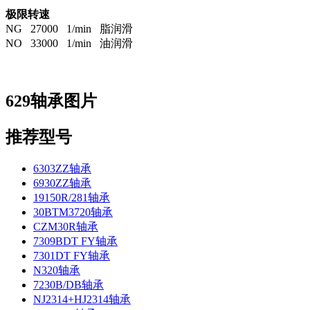
极限转速
NG 27000 1/min 脂润滑
NO 33000 1/min 油润滑
629轴承图片
推荐型号
6303ZZ轴承
6930ZZ轴承
19150R/281轴承
30BTM3720轴承
CZM30R轴承
7309BDT FY轴承
7301DT FY轴承
N320轴承
7230B/DB轴承
NJ2314+HJ2314轴承