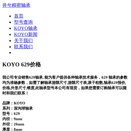
井兮精密轴承
首页
型号查询
KOYO轴承
KOYO新闻
关于我们
联系我们
KOYO 629价格
我公司专业销售629轴承, 能为客户提供各种轴承技术服务，629 轴承的参数
均为准确参数，如需了解轴承游隙尺寸,游隙尺寸表,滚子粒数,轴承629报价,
价格,外形尺寸,锥度,此轴承型号本公司有现货，如果您需要订购轴承可以随
时和我们联系！
品牌：KOYO
系列：深沟球轴承
型号：
629
内径：9mm
外径：26mm
厚度：8mm