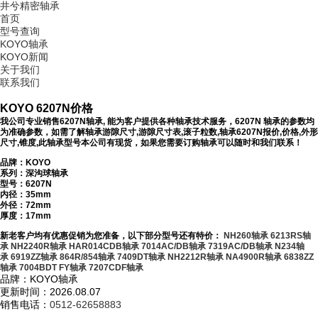
井兮精密轴承
首页
型号查询
KOYO轴承
KOYO新闻
关于我们
联系我们
KOYO 6207N价格
我公司专业销售6207N轴承, 能为客户提供各种轴承技术服务，6207N 轴承的参数均
为准确参数，如需了解轴承游隙尺寸,游隙尺寸表,滚子粒数,轴承6207N报价,价格,外形
尺寸,锥度,此轴承型号本公司有现货，如果您需要订购轴承可以随时和我们联系！
品牌：KOYO
系列：深沟球轴承
型号：
6207N
内径：35mm
外径：72mm
厚度：17mm
新老客户均有优惠促销为您准备，以下部分型号还有特价：
NH260轴承
6213RS轴
承
NH2240R轴承
HAR014CDB轴承
7014AC/DB轴承
7319AC/DB轴承
N234轴
承
6919ZZ轴承
864R/854轴承
7409DT轴承
NH2212R轴承
NA4900R轴承
6838ZZ
轴承
7004BDT FY轴承
7207CDF轴承
品牌：KOYO轴承
更新时间：2026.08.07
销售电话：
0512-62658883