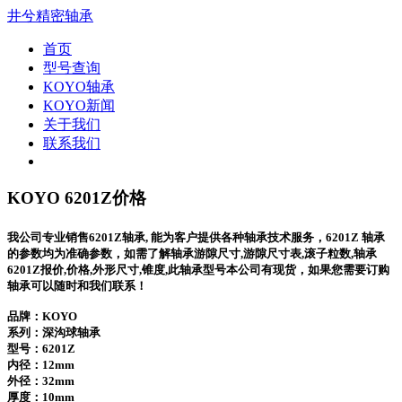
井兮精密轴承
首页
型号查询
KOYO轴承
KOYO新闻
关于我们
联系我们
KOYO 6201Z价格
我公司专业销售6201Z轴承, 能为客户提供各种轴承技术服务，6201Z 轴承
的参数均为准确参数，如需了解轴承游隙尺寸,游隙尺寸表,滚子粒数,轴承
6201Z报价,价格,外形尺寸,锥度,此轴承型号本公司有现货，如果您需要订购
轴承可以随时和我们联系！
品牌：KOYO
系列：深沟球轴承
型号：
6201Z
内径：12mm
外径：32mm
厚度：10mm