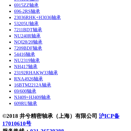
6915ZZ轴承
696-2RS轴承
23036RHK+H3036轴承
53205U轴承
7211BDT轴承
NU240R轴承
NQI28/20轴承
7209BDF轴承
54416轴承
NU2319轴承
NH417轴承
23192RHAKW33轴承
RNA4926轴承
16BTM2212A轴承
69/600轴承
NJ409+HJ409轴承
609RU轴承
©2018 井兮精密轴承（上海）有限公司
沪ICP备
17010610号