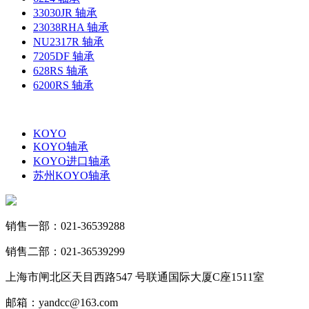
33030JR 轴承
23038RHA 轴承
NU2317R 轴承
7205DF 轴承
628RS 轴承
6200RS 轴承
KOYO
KOYO轴承
KOYO进口轴承
苏州KOYO轴承
销售一部：021-36539288
销售二部：021-36539299
上海市闸北区天目西路547 号联通国际大厦C座1511室
邮箱：yandcc@163.com