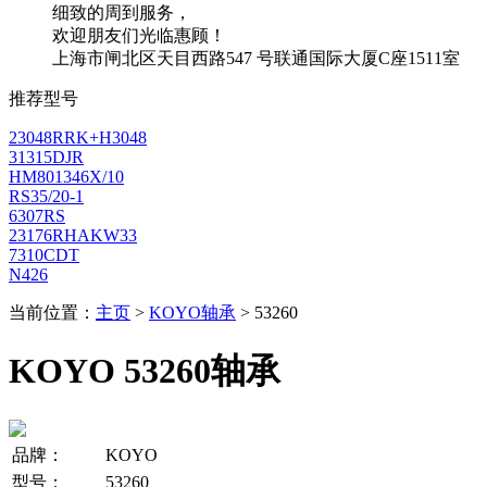
细致的周到服务，
欢迎朋友们光临惠顾！
上海市闸北区天目西路547 号联通国际大厦C座1511室
推荐型号
23048RRK+H3048
31315DJR
HM801346X/10
RS35/20-1
6307RS
23176RHAKW33
7310CDT
N426
当前位置：
主页
>
KOYO轴承
> 53260
KOYO 53260轴承
品牌：
KOYO
型号：
53260