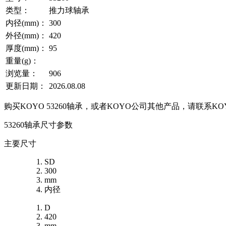
类型：
推力球轴承
内径(mm)：
300
外径(mm)：
420
厚度(mm)：
95
重量(g)：
浏览量：
906
更新日期：
2026.08.08
购买KOYO 53260轴承，或者KOYO公司其他产品，请联系
53260轴承尺寸参数
主要尺寸
SD
300
mm
内径
D
420
mm