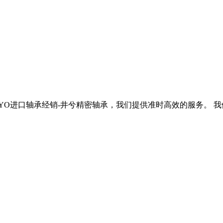
KOYO进口轴承经销-井兮精密轴承，我们提供准时高效的服务。 我