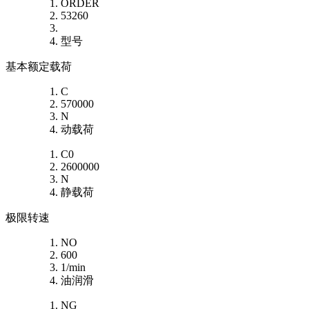
ORDER
53260
型号
基本额定载荷
C
570000
N
动载荷
C0
2600000
N
静载荷
极限转速
NO
600
1/min
油润滑
NG