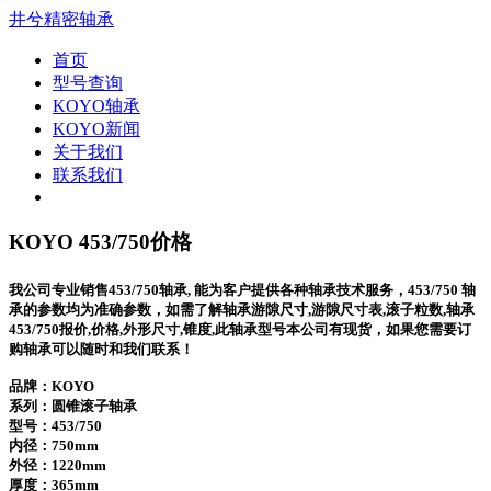
井兮精密轴承
首页
型号查询
KOYO轴承
KOYO新闻
关于我们
联系我们
KOYO 453/750价格
我公司专业销售453/750轴承, 能为客户提供各种轴承技术服务，453/750 轴
承的参数均为准确参数，如需了解轴承游隙尺寸,游隙尺寸表,滚子粒数,轴承
453/750报价,价格,外形尺寸,锥度,此轴承型号本公司有现货，如果您需要订
购轴承可以随时和我们联系！
品牌：KOYO
系列：圆锥滚子轴承
型号：
453/750
内径：750mm
外径：1220mm
厚度：365mm