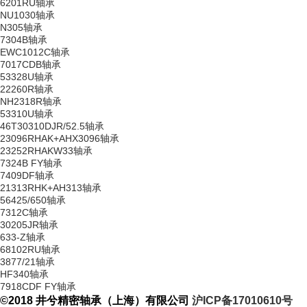
6201RU轴承
NU1030轴承
N305轴承
7304B轴承
EWC1012C轴承
7017CDB轴承
53328U轴承
22260R轴承
NH2318R轴承
53310U轴承
46T30310DJR/52.5轴承
23096RHAK+AHX3096轴承
23252RHAKW33轴承
7324B FY轴承
7409DF轴承
21313RHK+AH313轴承
56425/650轴承
7312C轴承
30205JR轴承
633-Z轴承
68102RU轴承
3877/21轴承
HF340轴承
7918CDF FY轴承
©2018 井兮精密轴承（上海）有限公司
沪ICP备17010610号