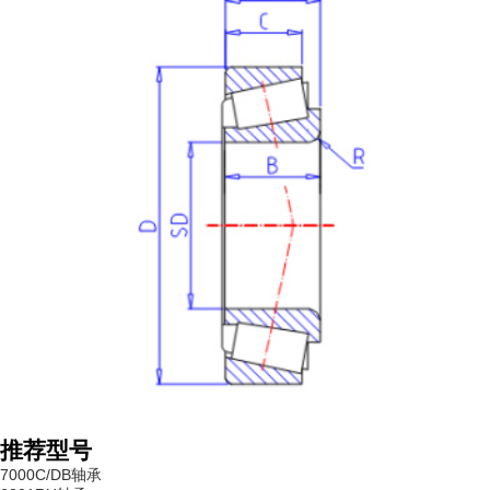
推荐型号
7000C/DB轴承