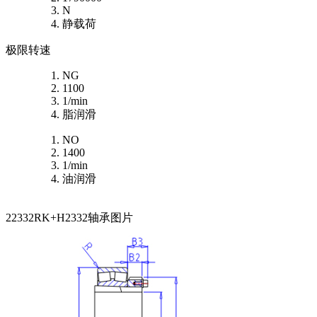
N
静载荷
极限转速
NG
1100
1/min
脂润滑
NO
1400
1/min
油润滑
22332RK+H2332轴承图片