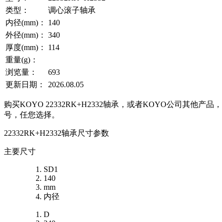
类型：
调心滚子轴承
内径(mm)：
140
外径(mm)：
340
厚度(mm)：
114
重量(g)：
浏览量：
693
更新日期：
2026.08.05
购买KOYO 22332RK+H2332轴承，或者KOYO公司其他
号，任您选择。
22332RK+H2332轴承尺寸参数
主要尺寸
SD1
140
mm
内径
D