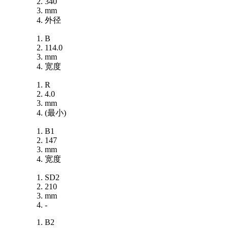
340
mm
外径
B
114.0
mm
宽度
R
4.0
mm
(最小)
B1
147
mm
宽度
SD2
210
mm
-
B2