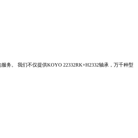
务。 我们不仅提供KOYO 22332RK+H2332轴承，万千种型