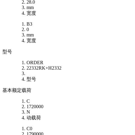
28.0
mm
宽度
B3
0
mm
宽度
型号
ORDER
22332RK+H2332
型号
基本额定载荷
C
1720000
N
动载荷
C0
1790000