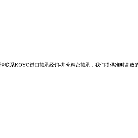
产品，请联系KOYO进口轴承经销-井兮精密轴承，我们提供准时高效的服