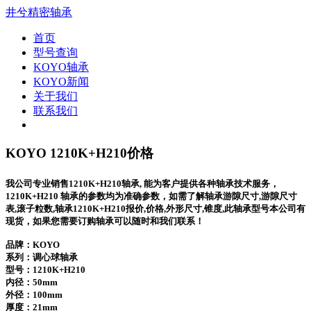
井兮精密轴承
首页
型号查询
KOYO轴承
KOYO新闻
关于我们
联系我们
KOYO 1210K+H210价格
我公司专业销售1210K+H210轴承, 能为客户提供各种轴承技术服务，
1210K+H210 轴承的参数均为准确参数，如需了解轴承游隙尺寸,游隙尺寸
表,滚子粒数,轴承1210K+H210报价,价格,外形尺寸,锥度,此轴承型号本公司有
现货，如果您需要订购轴承可以随时和我们联系！
品牌：KOYO
系列：调心球轴承
型号：
1210K+H210
内径：50mm
外径：100mm
厚度：21mm