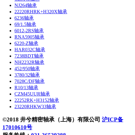
NJ264轴承
22220RHRK+H320X轴承
6236轴承
69/1.5轴承
6012-2RS轴承
RNA5905轴承
6220-Z轴承
HAR032C轴承
7238BDT轴承
NH2232R轴承
452/950轴承
3780/32轴承
7028C/DF轴承
R10/13轴承
CZM45UUR轴承
22252RK+H3152轴承
23220RHKW33轴承
©2018 井兮精密轴承（上海）有限公司
沪ICP备
17010610号